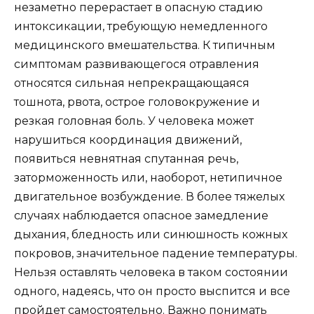
незаметно перерастает в опасную стадию
интоксикации, требующую немедленного
медицинского вмешательства. К типичным
симптомам развивающегося отравления
относятся сильная непрекращающаяся
тошнота, рвота, острое головокружение и
резкая головная боль. У человека может
нарушиться координация движений,
появиться невнятная спутанная речь,
заторможенность или, наоборот, нетипичное
двигательное возбуждение. В более тяжелых
случаях наблюдается опасное замедление
дыхания, бледность или синюшность кожных
покровов, значительное падение температуры.
Нельзя оставлять человека в таком состоянии
одного, надеясь, что он просто выспится и все
пройдет самостоятельно. Важно понимать