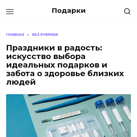
Skip
Подарки
to
content
ГЛАВНАЯ
»
БЕЗ РУБРИКИ
Праздники в радость:
искусство выбора
идеальных подарков и
забота о здоровье близких
людей