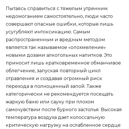
Пытаясь справиться с тяжелым утренним
недомоганием самостоятельно, люди часто
совершают опасные ошибки, которые лишь
усугубляют интоксикацию. Самым
распространенным и вредным методом
является так называемое «опохмеление»
новыми дозами алкогольных напитков. Это
приносит лишь кратковременное обманчивое
облегчение, запуская повторный цикл
отравления и создавая огромный риск
перехода в полноценный запой. Также
категорически не рекомендуется посещать
жаркую баню или сауну при плохом
самочувствии после бурного застолья. Высокая
температура воздуха дает колоссальную
критическую нагрузку на ослабленное сердце