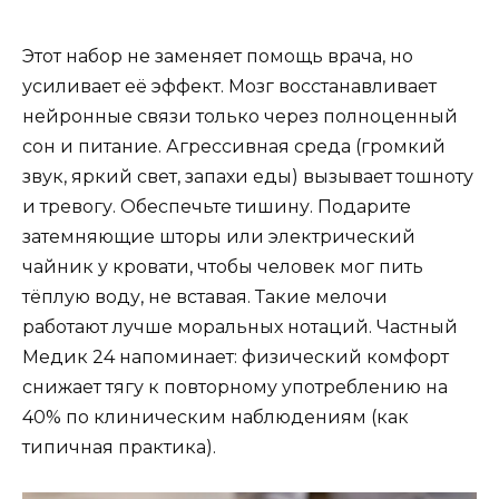
Этот набор не заменяет помощь врача, но
усиливает её эффект. Мозг восстанавливает
нейронные связи только через полноценный
сон и питание. Агрессивная среда (громкий
звук, яркий свет, запахи еды) вызывает тошноту
и тревогу. Обеспечьте тишину. Подарите
затемняющие шторы или электрический
чайник у кровати, чтобы человек мог пить
тёплую воду, не вставая. Такие мелочи
работают лучше моральных нотаций. Частный
Медик 24 напоминает: физический комфорт
снижает тягу к повторному употреблению на
40% по клиническим наблюдениям (как
типичная практика).