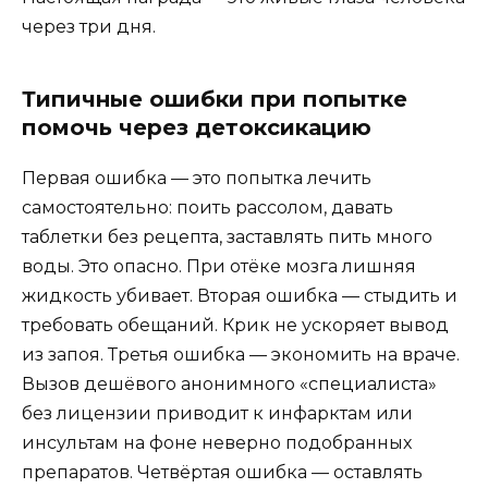
через три дня.
Типичные ошибки при попытке
помочь через детоксикацию
Первая ошибка — это попытка лечить
самостоятельно: поить рассолом, давать
таблетки без рецепта, заставлять пить много
воды. Это опасно. При отёке мозга лишняя
жидкость убивает. Вторая ошибка — стыдить и
требовать обещаний. Крик не ускоряет вывод
из запоя. Третья ошибка — экономить на враче.
Вызов дешёвого анонимного «специалиста»
без лицензии приводит к инфарктам или
инсультам на фоне неверно подобранных
препаратов. Четвёртая ошибка — оставлять