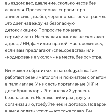
выездом: вес, давление, сколько часов без
алкоголя. Профессионал спросит про
эпилепсию, диабет, черепно-мозговые травмы.
Это даёт надежду на безопасную
детоксикацию. Попросите показать
сертификаты. Настоящая клиника не скрывает
адрес, ИНН, фамилии врачей. Насторожитесь,
если вам предлагают «спецсредства» или
«кодирование уколом» на месте, без осмотра.
Вы можете обратиться в narcology.clinic. Там
работают реаниматологи и психиатры с опытом
в паллиативе. У них есть портативные ЭКГ и
дефибрилляторы. Это высокий уровень
безопасности. Но даже выбирая другую
организацию, требуйте чек и договор. Подарок
в виде оплаты услуг — это тоже товар. Вы