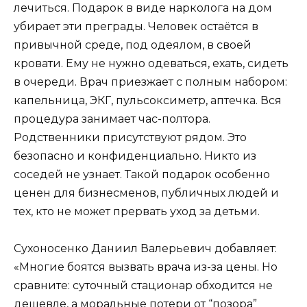
лечиться. Подарок в виде нарколога на дом
убирает эти преграды. Человек остаётся в
привычной среде, под одеялом, в своей
кровати. Ему не нужно одеваться, ехать, сидеть
в очереди. Врач приезжает с полным набором:
капельница, ЭКГ, пульсоксиметр, аптечка. Вся
процедура занимает час-полтора.
Родственники присутствуют рядом. Это
безопасно и конфиденциально. Никто из
соседей не узнает. Такой подарок особенно
ценен для бизнесменов, публичных людей и
тех, кто не может прервать уход за детьми.
Сухоносенко Даниил Валерьевич добавляет:
«Многие боятся вызвать врача из-за цены. Но
сравните: суточный стационар обходится не
дешевле, а моральные потери от “позора”