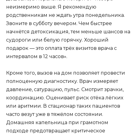
неизмеримо выше. Я рекомендую
родственникам не ждать утра понедельника.
Звоните в субботу вечером. Чем быстрее
начнётся детоксикация, тем меньше шансов на
судороги или белую горячку. Хороший
подарок — это оплата трёх визитов врача с
интервалом в 12 часов».
Кроме того, вызов на дом позволяет провести
полноценную диагностику. Врач измеряет
давление, сатурацию, пульс. Смотрит зрачки,
координацию. Оценивает риск отёка лёгких
или аритмии. В стационар таких пациентов
часто везут уже в тяжёлом состоянии.
Домашняя капельница при грамотном
подходе предотвращает критическое