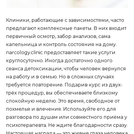
Клиники, работающие с зависимостями, часто
предлагают комплексные пакеты. В них входит
первичный осмотр, забор анализов, сама
капельница и контроль состояния на дому.
narcology.clinic предоставляет такие услуги
круглосуточно. Иногда достаточно одного
сеанса детоксикации, чтобы человек вернулся
на работу и в семью. Но в сложных случаях
требуется повторение. Подарив курс из двух-
трёх процедур, вы обеспечиваете близкому
спокойную неделю. Это время, свободное от
похмелья и влечения. Используйте его для
разговора по душам или совместного приёма у
психотерапевта. Не ждите благодарности сразу.
Настоящая награда — это живые глаза человека