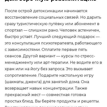
После острой детоксикации начинается
восстановление социальных связей. Но дарить
сразу туристическую путёвку или абонемент в
спортзал — слишком рано. Человек астеничен,
быстро устаёт. Лучший следующий подарок —
это консультация психотерапевта, работающего
с зависимостями. Оплатите первые пять
сеансов. Другой вариант — курсы по стресс-
менеджменту или арт-терапии. Не водите его в
храм или на йогу без запроса. Это вызывает
сопротивление. Подарите настольную игру
(шахматы, дженга) для занятий дома. Она
возвращает навык концентрации. Также
прекрасный жест — совместная готовка
простых блюд. Вы берёте продукты и рецепты.