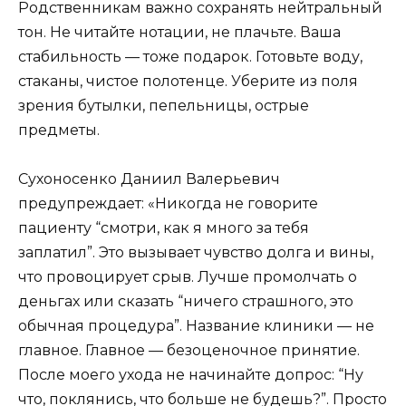
Родственникам важно сохранять нейтральный
тон. Не читайте нотации, не плачьте. Ваша
стабильность — тоже подарок. Готовьте воду,
стаканы, чистое полотенце. Уберите из поля
зрения бутылки, пепельницы, острые
предметы.
Сухоносенко Даниил Валерьевич
предупреждает: «Никогда не говорите
пациенту “смотри, как я много за тебя
заплатил”. Это вызывает чувство долга и вины,
что провоцирует срыв. Лучше промолчать о
деньгах или сказать “ничего страшного, это
обычная процедура”. Название клиники — не
главное. Главное — безоценочное принятие.
После моего ухода не начинайте допрос: “Ну
что, поклянись, что больше не будешь?”. Просто