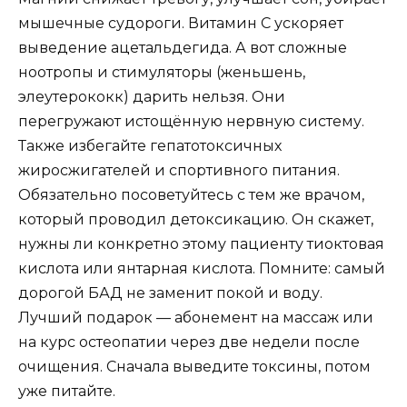
мышечные судороги. Витамин C ускоряет
выведение ацетальдегида. А вот сложные
ноотропы и стимуляторы (женьшень,
элеутерококк) дарить нельзя. Они
перегружают истощённую нервную систему.
Также избегайте гепатотоксичных
жиросжигателей и спортивного питания.
Обязательно посоветуйтесь с тем же врачом,
который проводил детоксикацию. Он скажет,
нужны ли конкретно этому пациенту тиоктовая
кислота или янтарная кислота. Помните: самый
дорогой БАД не заменит покой и воду.
Лучший подарок — абонемент на массаж или
на курс остеопатии через две недели после
очищения. Сначала выведите токсины, потом
уже питайте.