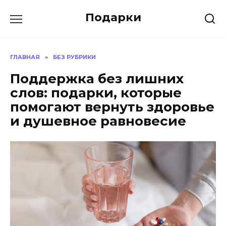
Skip
Подарки
to
content
ГЛАВНАЯ
»
БЕЗ РУБРИКИ
Поддержка без лишних
слов: подарки, которые
помогают вернуть здоровье
и душевное равновесие