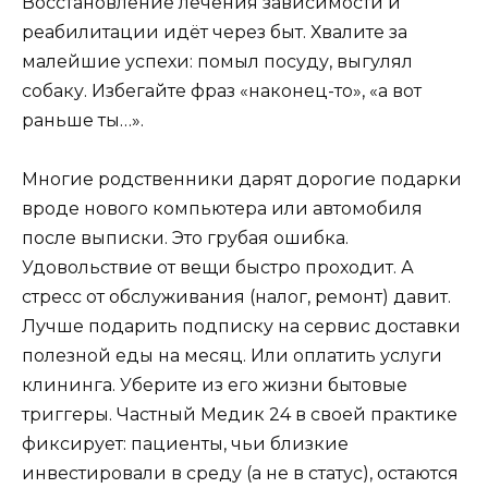
Восстановление лечения зависимости и
реабилитации идёт через быт. Хвалите за
малейшие успехи: помыл посуду, выгулял
собаку. Избегайте фраз «наконец-то», «а вот
раньше ты…».
Многие родственники дарят дорогие подарки
вроде нового компьютера или автомобиля
после выписки. Это грубая ошибка.
Удовольствие от вещи быстро проходит. А
стресс от обслуживания (налог, ремонт) давит.
Лучше подарить подписку на сервис доставки
полезной еды на месяц. Или оплатить услуги
клининга. Уберите из его жизни бытовые
триггеры. Частный Медик 24 в своей практике
фиксирует: пациенты, чьи близкие
инвестировали в среду (а не в статус), остаются