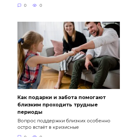
0
0
Как подарки и забота помогают
близким проходить трудные
периоды
Вопрос поддержки близких особенно
остро встаёт в кризисные