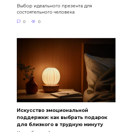
Выбор идеального презента для
состоятельного человека
0
0
Искусство эмоциональной
поддержки: как выбрать подарок
для близкого в трудную минуту