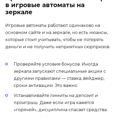
в игровые автоматы на
зеркале
Игровые автоматы работают одинаково на
основном сайте и на зеркале, но есть нюансы,
которые стоит учитывать, чтобы не потерять
деньги и не получить неприятных сюрпризов.
Проверяйте условия бонусов. Иногда
зеркала запускают специальные акции с
другими правилами — ставка, вейджер,
сроки активации. Это важно.
Устанавливайте лимиты на депозит и
проигрыш. Даже если игра кажется
«горячей», дисциплина спасает средства.