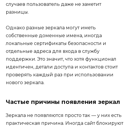
случаев пользователь даже не заметит
разницы.
Однако разные зеркала могут иметь
собственные доменные имена, иногда
локальные сертификаты безопасности и
отдельные адреса для входа в службу
поддержки. Это значит, что хотя функционал
идентичен, детали доступа и контактов стоит
проверять каждый раз при использовании
нового зеркала.
Частые причины появления зеркал
Зеркала не появляются просто так — у них есть
практическая причина. Иногда сайт блокируют