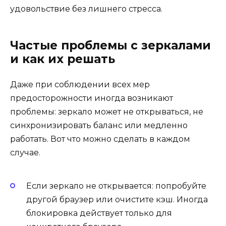
удовольствие без лишнего стресса.
Частые проблемы с зеркалами
и как их решать
Даже при соблюдении всех мер
предосторожности иногда возникают
проблемы: зеркало может не открываться, не
синхронизировать баланс или медленно
работать. Вот что можно сделать в каждом
случае.
Если зеркало не открывается: попробуйте
другой браузер или очистите кэш. Иногда
блокировка действует только для