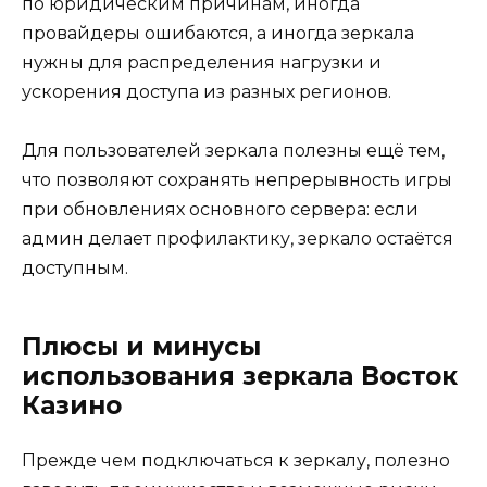
по юридическим причинам, иногда
провайдеры ошибаются, а иногда зеркала
нужны для распределения нагрузки и
ускорения доступа из разных регионов.
Для пользователей зеркала полезны ещё тем,
что позволяют сохранять непрерывность игры
при обновлениях основного сервера: если
админ делает профилактику, зеркало остаётся
доступным.
Плюсы и минусы
использования зеркала Восток
Казино
Прежде чем подключаться к зеркалу, полезно