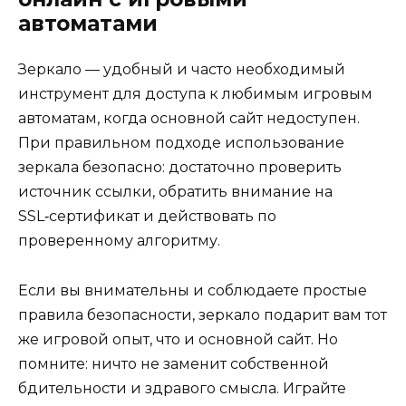
автоматами
Зеркало — удобный и часто необходимый
инструмент для доступа к любимым игровым
автоматам, когда основной сайт недоступен.
При правильном подходе использование
зеркала безопасно: достаточно проверить
источник ссылки, обратить внимание на
SSL‑сертификат и действовать по
проверенному алгоритму.
Если вы внимательны и соблюдаете простые
правила безопасности, зеркало подарит вам тот
же игровой опыт, что и основной сайт. Но
помните: ничто не заменит собственной
бдительности и здравого смысла. Играйте