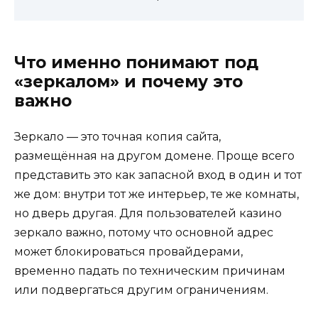
Что именно понимают под
«зеркалом» и почему это
важно
Зеркало — это точная копия сайта,
размещённая на другом домене. Проще всего
представить это как запасной вход в один и тот
же дом: внутри тот же интерьер, те же комнаты,
но дверь другая. Для пользователей казино
зеркало важно, потому что основной адрес
может блокироваться провайдерами,
временно падать по техническим причинам
или подвергаться другим ограничениям.