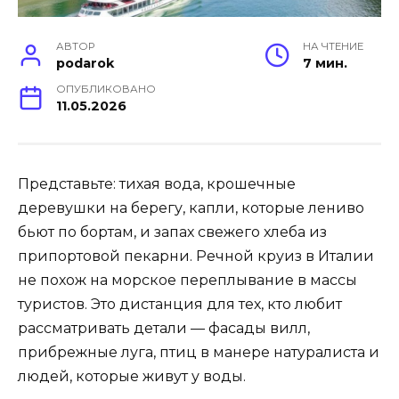
АВТОР
НА ЧТЕНИЕ
podarok
7 мин.
ОПУБЛИКОВАНО
11.05.2026
Представьте: тихая вода, крошечные
деревушки на берегу, капли, которые лениво
бьют по бортам, и запах свежего хлеба из
припортовой пекарни. Речной круиз в Италии
не похож на морское переплывание в массы
туристов. Это дистанция для тех, кто любит
рассматривать детали — фасады вилл,
прибрежные луга, птиц в манере натуралиста и
людей, которые живут у воды.