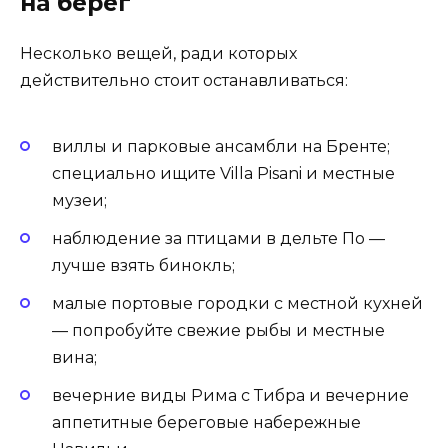
на берег
Несколько вещей, ради которых
действительно стоит останавливаться:
виллы и парковые ансамбли на Бренте;
специально ищите Villa Pisani и местные
музеи;
наблюдение за птицами в дельте По —
лучше взять бинокль;
малые портовые городки с местной кухней
— попробуйте свежие рыбы и местные
вина;
вечерние виды Рима с Тибра и вечерние
аппетитные береговые набережные