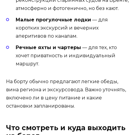
реконструкции старинных судов на Бренте,
атмосферно и фотогенично, но без кают.
Малые прогулочные лодки
— для
коротких экскурсий и вечерних
аперитивов по каналам.
Речные яхты и чартеры
— для тех, кто
хочет приватность и индивидуальный
маршрут.
На борту обычно предлагают легкие обеды,
вина региона и экскурсовода. Важно уточнять,
включено ли в цену питание и какие
остановки запланированы.
Что смотреть и куда выходить