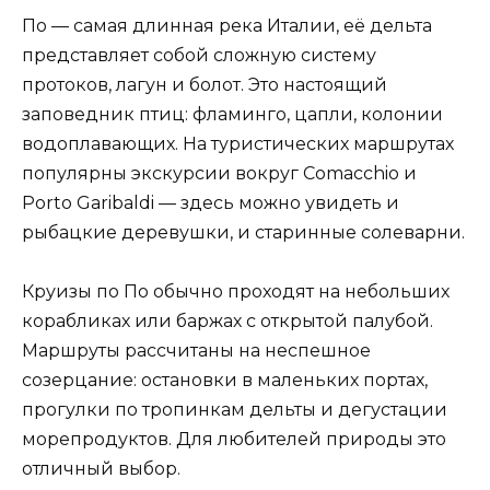
По — самая длинная река Италии, её дельта
представляет собой сложную систему
протоков, лагун и болот. Это настоящий
заповедник птиц: фламинго, цапли, колонии
водоплавающих. На туристических маршрутах
популярны экскурсии вокруг Comacchio и
Porto Garibaldi — здесь можно увидеть и
рыбацкие деревушки, и старинные солеварни.
Круизы по По обычно проходят на небольших
корабликах или баржах с открытой палубой.
Маршруты рассчитаны на неспешное
созерцание: остановки в маленьких портах,
прогулки по тропинкам дельты и дегустации
морепродуктов. Для любителей природы это
отличный выбор.