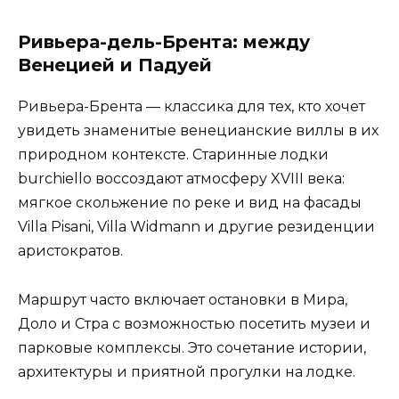
Ривьера-дель-Брента: между
Венецией и Падуей
Ривьера-Брента — классика для тех, кто хочет
увидеть знаменитые венецианские виллы в их
природном контексте. Старинные лодки
burchiello воссоздают атмосферу XVIII века:
мягкое скольжение по реке и вид на фасады
Villa Pisani, Villa Widmann и другие резиденции
аристократов.
Маршрут часто включает остановки в Мира,
Доло и Стра с возможностью посетить музеи и
парковые комплексы. Это сочетание истории,
архитектуры и приятной прогулки на лодке.