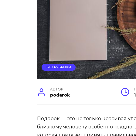
БЕЗ РУБРИКИ
АВТОР
podarok
Подарок — это не только красивая уп
близкому человеку особенно трудно, 
которая помогает принять правильное