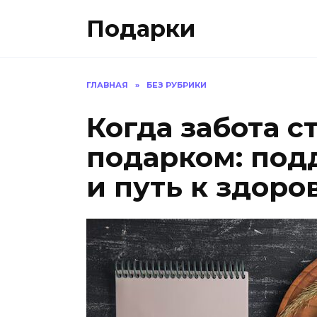
Skip
Подарки
to
content
ГЛАВНАЯ
»
БЕЗ РУБРИКИ
Когда забота 
подарком: под
и путь к здоро