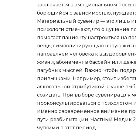
заключается в эмоциональном посыл
борющийся с зависимостью, нуждаетс
Материальный сувенир — это лишь ин
психологи отмечают, что ощущение п
помогает пациенту настроиться на п
вещь, символизирующую новую жизнь
направляем человека к выздоровлени
жизни, абонемент в бассейн или даже 
пагубных мыслей. Важно, чтобы пода
привычками. Например, стоит избегат
алкогольной атрибутикой. Лучше выбра
созидать. При выборе сувенира для 
проконсультироваться с психологом 
именно своевременное внимание пре
пути реабилитации. Частный Медик 
чуткими в этот период.