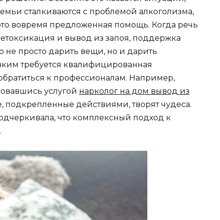
семьи сталкиваются с проблемой алкоголизма,
это вовремя предложенная помощь. Когда речь
 детоксикация и вывод из запоя, поддержка
 не просто дарить вещи, но и дарить
зким требуется квалифицированная
обратиться к профессионалам. Например,
зовавшись услугой
нарколог на дом вывод из
ие, подкрепленные действиями, творят чудеса.
одчеркивала, что комплексный подход к
.