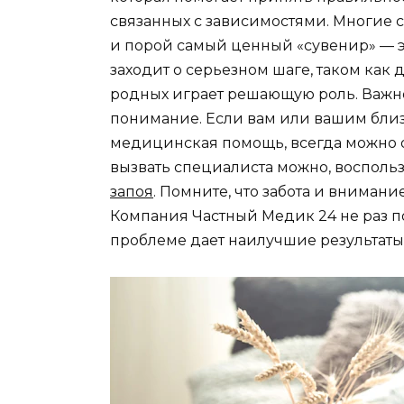
связанных с зависимостями. Многие 
и порой самый ценный «сувенир» — 
заходит о серьезном шаге, таком как
родных играет решающую роль. Важно
понимание. Если вам или вашим бли
медицинская помощь, всегда можно 
вызвать специалиста можно, восполь
запоя
. Помните, что забота и вниман
Компания Частный Медик 24 не раз п
проблеме дает наилучшие результаты