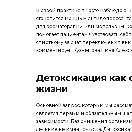
В своей практике я часто наблюдаю,
становится мощным антидепрессанто
для ароматерапии или медальоны, кот
помогает пациентам чувствовать себ
спиртному за счет переключения вн
комментирует
Кузнецова Нина Алекс
Детоксикация как 
жизни
Основной запрос, который мы рассмат
является первым и обязательным шаг
зависимости. Без очищения организм
лечение не имеет смысла. Детоксикац