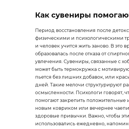
Как сувениры помогаю
Период восстановления после детокс
физическими и психологическими тру
и человек учится жить заново. В это в
образовалась после отказа от спиртн
увлечения. Сувениры, связанные с хоб
может быть термокружка с мотивиру
пьется без лишних добавок, или кра
дней. Такие мелочи структурируют р
осмысленности. Психологи говорят, ч
помогают закрепить положительные и
новым ковриком или вечернее чаепит
здоровые привычки. Важно, чтобы э
использовались ежедневно, напомина