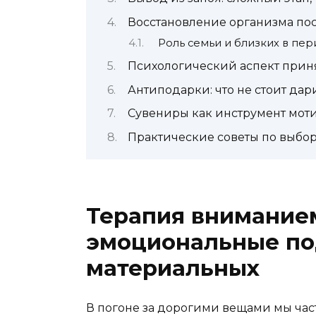
Восстановление организма по
Роль семьи и близких в пе
Психологический аспект прин
Антиподарки: что не стоит дар
Сувениры как инструмент мот
Практические советы по выбо
Терапия внимание
эмоциональные по
материальных
В погоне за дорогими вещами мы част