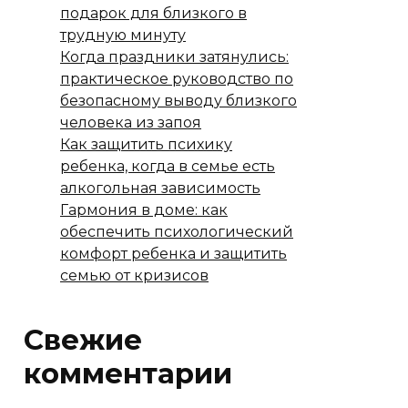
подарок для близкого в
трудную минуту
Когда праздники затянулись:
практическое руководство по
безопасному выводу близкого
человека из запоя
Как защитить психику
ребенка, когда в семье есть
алкогольная зависимость
Гармония в доме: как
обеспечить психологический
комфорт ребенка и защитить
семью от кризисов
Свежие
комментарии