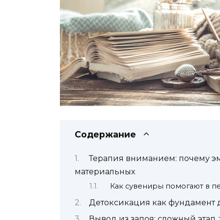
Содержание
Терапия вниманием: почему 
материальных
Как сувениры помогают в п
Детоксикация как фундамент 
Вывод из запоя: сложный эта