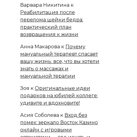
Варвара Никитина
к
Реабилитация после
перелома шейки бедра:
практический план
возвращения к жизни
Анна Макарова
к
Почему
мануальный терапевт спасает
вашу жизнь: все, что вы хотели
знать о массажах и
мануальной терапии
Зоя
к
Оригинальные идеи
подарков на юбилей коллеге:
удивите и вдохновите!
Асия Соболева
к
Вход без
помех: зеркало Восток Казино
онлайн с игровыми