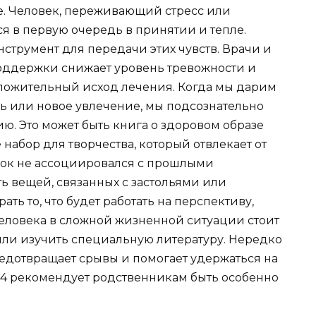
е. Человек, переживающий стресс или
я в первую очередь в принятии и тепле.
струмент для передачи этих чувств. Врачи и
оддержки снижает уровень тревожности и
оложительный исход лечения. Когда мы дарим
 или новое увлечение, мы подсознательно
ю. Это может быть книга о здоровом образе
набор для творчества, который отвлекает от
рок не ассоциировался с прошлыми
ь вещей, связанных с застольями или
ть то, что будет работать на перспективу,
человека в сложной жизненной ситуации стоит
или изучить специальную литературу. Нередко
дотвращает срывы и помогает удержаться на
24 рекомендует родственникам быть особенно