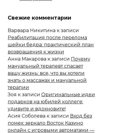
Свежие комментарии
Варвара Никитина
к записи
Реабилитация после перелома
шейки бедра: практический план
возвращения к жизни
Анна Макарова
к записи
Почему
мануальный терапевт спасает
вашу жизнь: все, что вы хотели
знать о массажах и мануальной
терапии
Зоя
к записи
Оригинальные идеи
подарков на юбилей коллеге:
удивите и вдохновите!
Асия Соболева
к записи
Вход без
помех: зеркало Восток Казино
онлайн с игровыми автоматами —