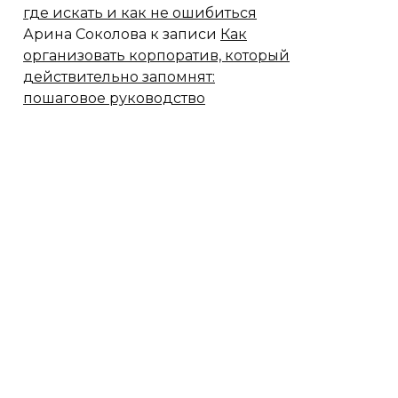
где искать и как не ошибиться
Арина Соколова
к записи
Как
организовать корпоратив, который
действительно запомнят:
пошаговое руководство