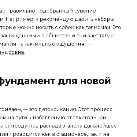
 как правильно подобранный сувенир
м. Например, я рекомендую дарить наборы
орые можно носить с собой как талисман. Это
я защищенными в обществе и снижает тягу к
имания на тактильные ощущения. —
андровна
.
фундамент для новой
риваем, — это детоксикация. Этот процесс
ом на пути к избавлению от алкогольной
а от продуктов распада этанола дальнейшее
ия проводится как в стационаре, так и на