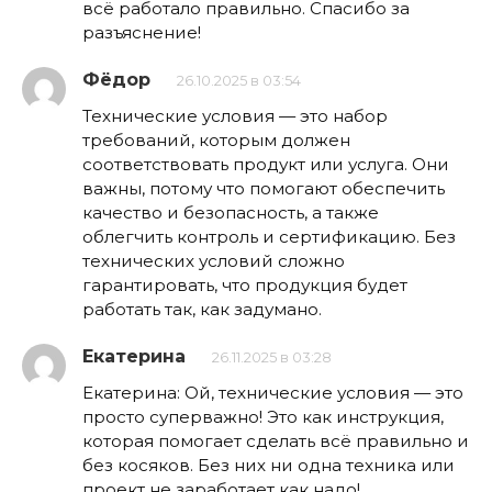
всё работало правильно. Спасибо за
разъяснение!
Фёдор
26.10.2025 в 03:54
Технические условия — это набор
требований, которым должен
соответствовать продукт или услуга. Они
важны, потому что помогают обеспечить
качество и безопасность, а также
облегчить контроль и сертификацию. Без
технических условий сложно
гарантировать, что продукция будет
работать так, как задумано.
Екатерина
26.11.2025 в 03:28
Екатерина: Ой, технические условия — это
просто суперважно! Это как инструкция,
которая помогает сделать всё правильно и
без косяков. Без них ни одна техника или
проект не заработает как надо!