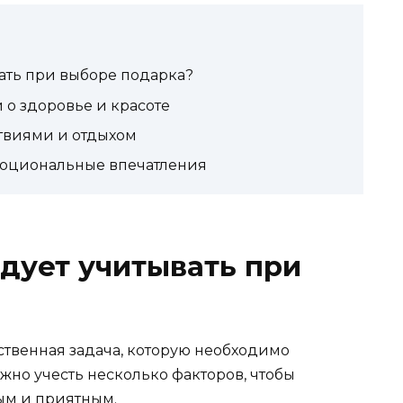
ать при выборе подарка?
 о здоровье и красоте
твиями и отдыхом
моциональные впечатления
дует учитывать при
ственная задача, которую необходимо
жно учесть несколько факторов, чтобы
ым и приятным.