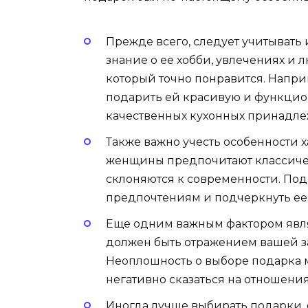
Прежде всего, следует учитывать
знание о ее хобби, увлечениях и
который точно понравится. Напри
подарить ей красивую и функцио
качественных кухонных принадле
Также важно учесть особенности х
женщины предпочитают классичес
склоняются к современности. Под
предпочтениям и подчеркнуть ее
Еще одним важным фактором явля
должен быть отражением вашей за
Неоплошность о выборе подарка 
негативно сказаться на отношения
Иногда лучше выбирать подарки,