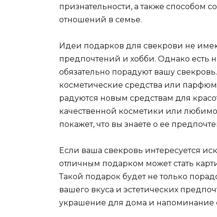
признательности, а также способом 
отношений в семье.
Идеи подарков для свекрови не имеют
предпочтений и хобби. Однако есть 
обязательно порадуют вашу свекровь.
косметические средства или парфюм.
радуются новым средствам для красот
качественной косметики или любимог
покажет, что вы знаете о ее предпочте
Если ваша свекровь интересуется ис
отличным подарком может стать карти
Такой подарок будет не только порад
вашего вкуса и эстетических предпочт
украшение для дома и напоминание о