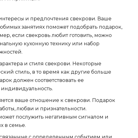
 интересы и предпочтения свекрови. Ваше
 любимых занятиях поможет подобрать подарок,
мер, если свекровь любит готовить, можно
нальную кухонную технику или набор
жностей.
арактера и стиля свекрови. Некоторые
кий стиль, в то время как другие больше
арок должен соответствовать ее
 индивидуальность.
ется ваше отношение к свекрови. Подарок
боты, любви и признательности.
может послужить негативным сигналом и
х в семье.
 связанные с определенным событием или