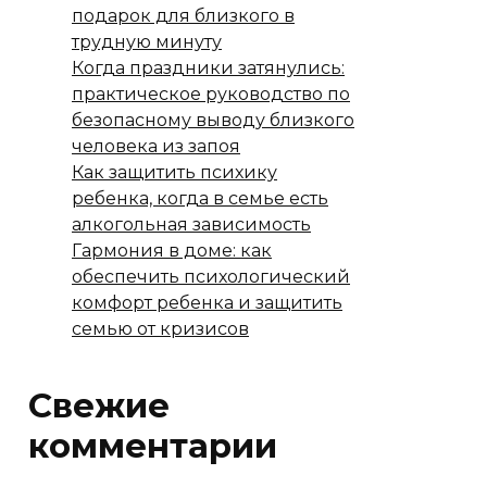
подарок для близкого в
трудную минуту
Когда праздники затянулись:
практическое руководство по
безопасному выводу близкого
человека из запоя
Как защитить психику
ребенка, когда в семье есть
алкогольная зависимость
Гармония в доме: как
обеспечить психологический
комфорт ребенка и защитить
семью от кризисов
Свежие
комментарии