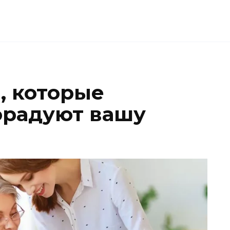
, которые
орадуют вашу