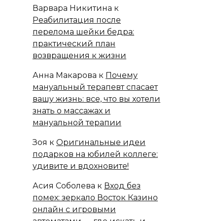
Варвара Никитина
к
Реабилитация после
перелома шейки бедра:
практический план
возвращения к жизни
Анна Макарова
к
Почему
мануальный терапевт спасает
вашу жизнь: все, что вы хотели
знать о массажах и
мануальной терапии
Зоя
к
Оригинальные идеи
подарков на юбилей коллеге:
удивите и вдохновите!
Асия Соболева
к
Вход без
помех: зеркало Восток Казино
онлайн с игровыми