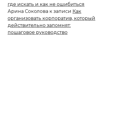
где искать и как не ошибиться
Арина Соколова
к записи
Как
организовать корпоратив, который
действительно запомнят:
пошаговое руководство