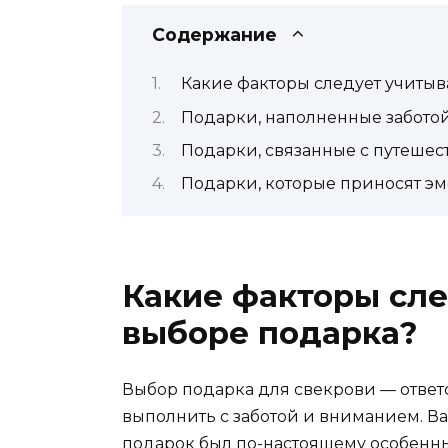
Содержание
Какие факторы следует учитыв
Подарки, наполненные заботой
Подарки, связанные с путешес
Подарки, которые приносят э
Какие факторы сле
выборе подарка?
Выбор подарка для свекрови — ответ
выполнить с заботой и вниманием. Ва
подарок был по-настоящему особенн