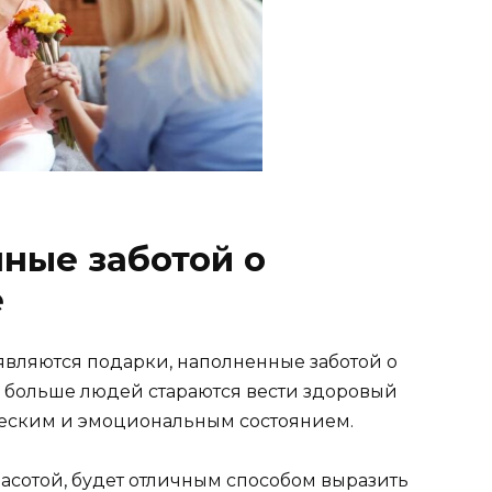
ные заботой о
е
являются подарки, наполненные заботой о
е больше людей стараются вести здоровый
ческим и эмоциональным состоянием.
асотой, будет отличным способом выразить