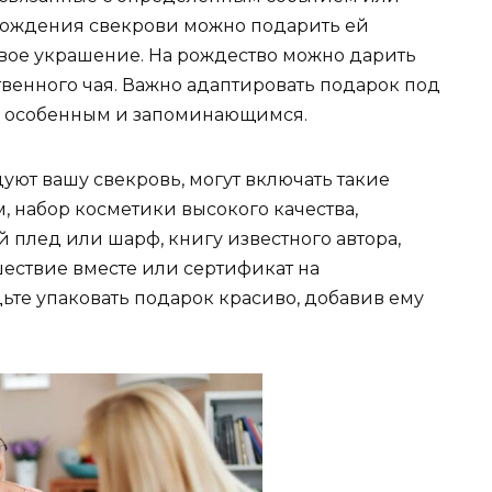
рождения свекрови можно подарить ей
ое украшение. На рождество можно дарить
венного чая. Важно адаптировать подарок под
ыл особенным и запоминающимся.
уют вашу свекровь, могут включать такие
, набор косметики высокого качества,
й плед или шарф, книгу известного автора,
шествие вместе или сертификат на
дьте упаковать подарок красиво, добавив ему