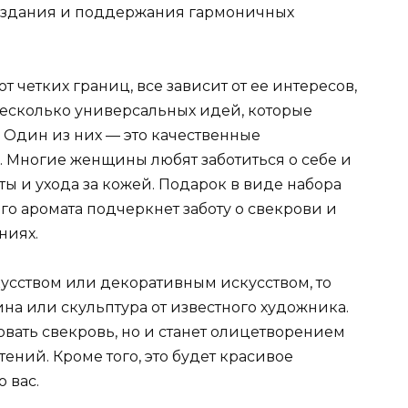
создания и поддержания гармоничных
 четких границ, все зависит от ее интересов,
несколько универсальных идей, которые
 Один из них — это качественные
 Многие женщины любят заботиться о себе и
ы и ухода за кожей. Подарок в виде набора
о аромата подчеркнет заботу о свекрови и
ниях.
кусством или декоративным искусством, то
на или скульптура от известного художника.
овать свекровь, но и станет олицетворением
ений. Кроме того, это будет красивое
 вас.