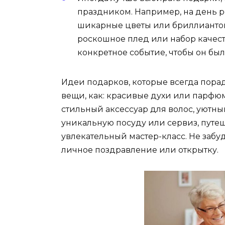
праздником. Например, на день 
шикарные цветы или бриллиантов
роскошное плед или набор качест
конкретное событие, чтобы он б
Идеи подарков, которые всегда порад
вещи, как: красивые духи или парфюм
стильный аксессуар для волос, уютны
уникальную посуду или сервиз, путе
увлекательный мастер-класс. Не забу
личное поздравление или открытку.