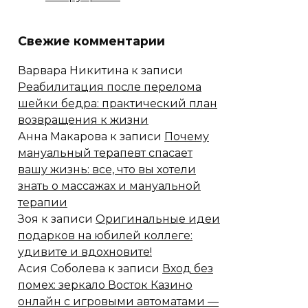
Свежие комментарии
Варвара Никитина
к записи
Реабилитация после перелома
шейки бедра: практический план
возвращения к жизни
Анна Макарова
к записи
Почему
мануальный терапевт спасает
вашу жизнь: все, что вы хотели
знать о массажах и мануальной
терапии
Зоя
к записи
Оригинальные идеи
подарков на юбилей коллеге:
удивите и вдохновите!
Асия Соболева
к записи
Вход без
помех: зеркало Восток Казино
онлайн с игровыми автоматами —