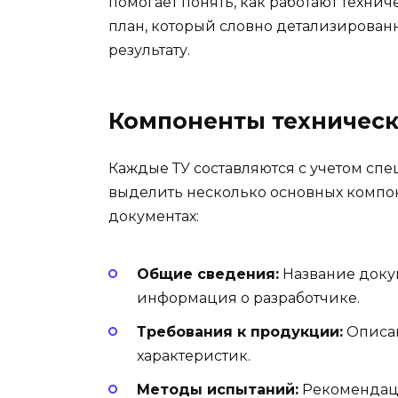
помогает понять, как работают технич
план, который словно детализирован
результату.
Компоненты техническ
Каждые ТУ составляются с учетом сп
выделить несколько основных компон
документах:
Общие сведения:
Название доку
информация о разработчике.
Требования к продукции:
Описан
характеристик.
Методы испытаний:
Рекомендаци