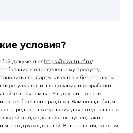
ские условия?
обой документ от
https://baza-tu-rf.ru/
,
требования к определённому продукту,
тановить стандарты качества и безопасности,
ть результатов исследования и разработки.
авайте взглянем на ТУ с другой стороны.
низовать большой праздник. Вам понадобятся
чётко определённые условия для его успешного
о людей придет, какой стол нужен, какие
 много других деталей. Вот аналогия, которая