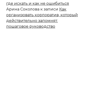
где искать и как не ошибиться
Арина Соколова
к записи
Как
организовать корпоратив, который
действительно запомнят:
пошаговое руководство