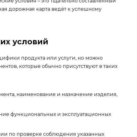
еские условия – это тщательно составленный
ная дорожная карта ведёт к успешному
их условий
ецифики продукта или услуги, но можно
ентов, которые обычно присутствуют в таких
мента, наименование и назначение изделия,
ие функциональных и эксплуатационных
и по проверке соблюдения указанных