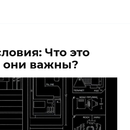
ловия: Что это
у они важны?