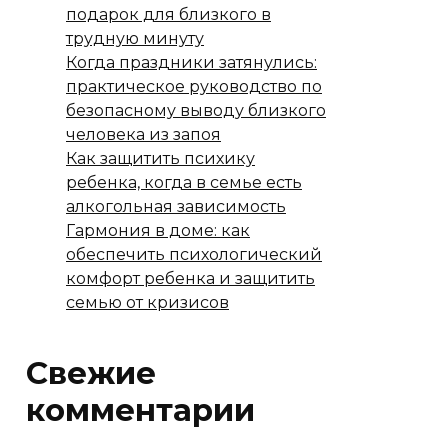
подарок для близкого в
трудную минуту
Когда праздники затянулись:
практическое руководство по
безопасному выводу близкого
человека из запоя
Как защитить психику
ребенка, когда в семье есть
алкогольная зависимость
Гармония в доме: как
обеспечить психологический
комфорт ребенка и защитить
семью от кризисов
Свежие
комментарии