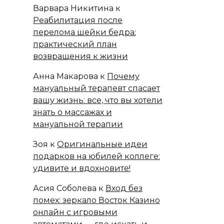
Варвара Никитина
к
Реабилитация после
перелома шейки бедра:
практический план
возвращения к жизни
Анна Макарова
к
Почему
мануальный терапевт спасает
вашу жизнь: все, что вы хотели
знать о массажах и
мануальной терапии
Зоя
к
Оригинальные идеи
подарков на юбилей коллеге:
удивите и вдохновите!
Асия Соболева
к
Вход без
помех: зеркало Восток Казино
онлайн с игровыми