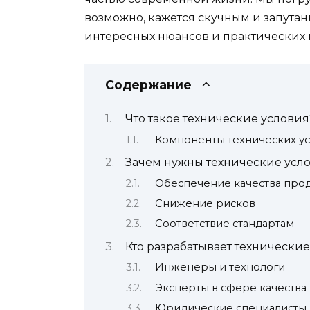
возможно, кажется скучным и запутан
интересных нюансов и практических
Содержание
Что такое технические условия
Компоненты технических у
Зачем нужны технические усл
Обеспечение качества про
Снижение рисков
Соответствие стандартам
Кто разрабатывает технически
Инженеры и технологи
Эксперты в сфере качества
Юридические специалисты