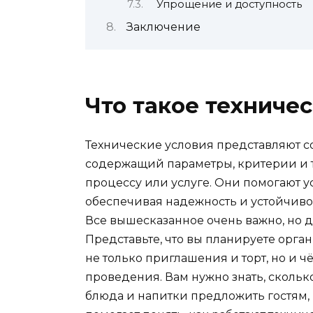
Упрощение и доступность
Заключение
Что такое техниче
Технические условия представляют с
содержащий параметры, критерии и 
процессу или услуге. Они помогают ус
обеспечивая надежность и устойчивос
Все вышесказанное очень важно, но д
Представьте, что вы планируете орга
не только приглашения и торт, но и 
проведения. Вам нужно знать, скольк
блюда и напитки предложить гостям, и