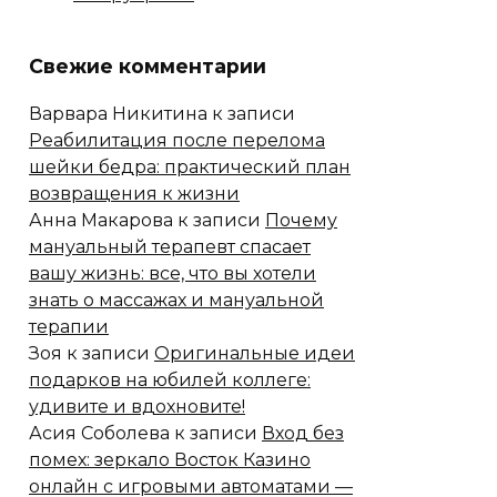
Свежие комментарии
Варвара Никитина
к записи
Реабилитация после перелома
шейки бедра: практический план
возвращения к жизни
Анна Макарова
к записи
Почему
мануальный терапевт спасает
вашу жизнь: все, что вы хотели
знать о массажах и мануальной
терапии
Зоя
к записи
Оригинальные идеи
подарков на юбилей коллеге:
удивите и вдохновите!
Асия Соболева
к записи
Вход без
помех: зеркало Восток Казино
онлайн с игровыми автоматами —