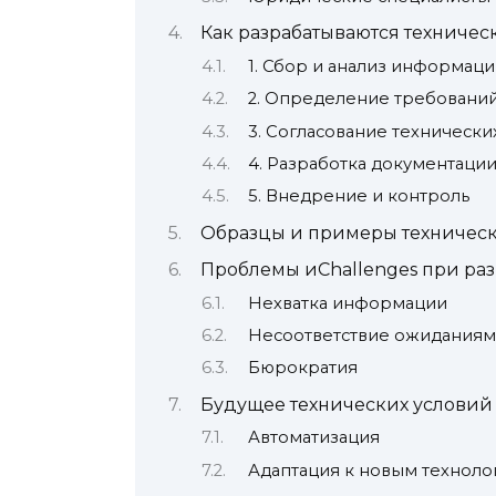
Как разрабатываются техничес
1. Сбор и анализ информац
2. Определение требовани
3. Согласование технически
4. Разработка документаци
5. Внедрение и контроль
Образцы и примеры техническ
Проблемы иChallenges при раз
Нехватка информации
Несоответствие ожиданиям
Бюрократия
Будущее технических условий
Автоматизация
Адаптация к новым техноло