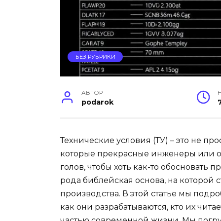
БЕЗ РУБРИКИ
АВТОР
podarok
Технические условия (ТУ) – это не пр
которые прекрасные инженеры или о
голов, чтобы хоть как-то обосновать п
рода библейская основа, на которой 
производства. В этой статье мы подро
как они разрабатываются, кто их чита
частью современной жизни. Мы погру