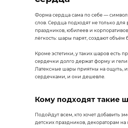
Форма сердца сама по себе — символ,
слов. Сердца подходят не только для
праздников, юбилеев и корпоративов
лёгкость: шары парят, создают объём 
Кроме эстетики, у таких шаров есть
сердечки долго держат форму и гелий
Латексные шары приятны на ощупь, 
сердечками, и они дешевле.
Кому подходят такие 
Подойдут всем, кто хочет добавить э
детских праздников, декораторам на