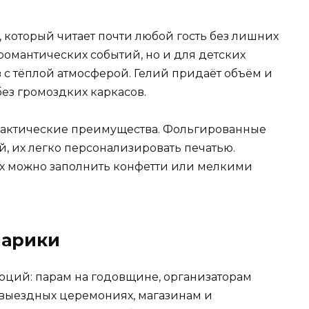
 который читает почти любой гость без лишних
 романтических событий, но и для детских
 с тёплой атмосферой. Гелий придаёт объём и
без громоздких каркасов.
 практические преимущества. Фольгированные
, их легко персонализировать печатью.
их можно заполнить конфетти или мелкими
шарики
моций: парам на годовщине, организаторам
 выездных церемониях, магазинам и