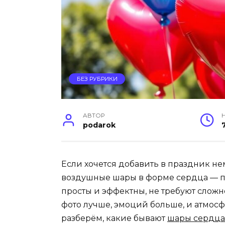
БЕЗ РУБРИКИ
АВТОР
podarok
Если хочется добавить в праздник не
воздушные шары в форме сердца — п
просты и эффектны, не требуют сложн
фото лучше, эмоций больше, и атмосфе
разберём, какие бывают
шары сердца