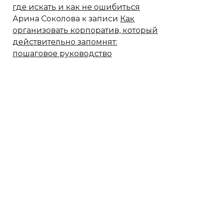
где искать и как не ошибиться
Арина Соколова
к записи
Как
организовать корпоратив, который
действительно запомнят:
пошаговое руководство