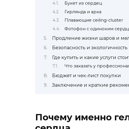
Букет из сердец
Гирлянда и арка
Плавающие ceiling-cluster
Фотофон с одиноким серд
Продление жизни шаров и мел
Безопасность и экологичность
Где купить и какие услуги стои
Что заказать у профессиона
Бюджет и чек-лист покупки
Заключение и краткие реком
Почему именно ге
сердца