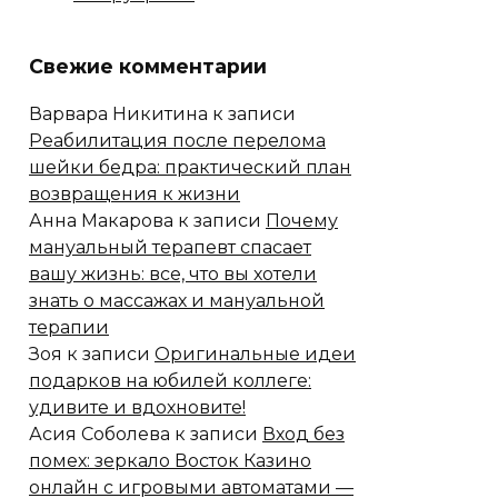
Свежие комментарии
Варвара Никитина
к записи
Реабилитация после перелома
шейки бедра: практический план
возвращения к жизни
Анна Макарова
к записи
Почему
мануальный терапевт спасает
вашу жизнь: все, что вы хотели
знать о массажах и мануальной
терапии
Зоя
к записи
Оригинальные идеи
подарков на юбилей коллеге:
удивите и вдохновите!
Асия Соболева
к записи
Вход без
помех: зеркало Восток Казино
онлайн с игровыми автоматами —