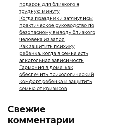
подарок для близкого в
трудную минуту
Когда праздники затянулись:
практическое руководство по
безопасному выводу близкого
человека из запоя
Как защитить психику
ребенка, когда в семье есть
алкогольная зависимость
Гармония в доме: как
обеспечить психологический
комфорт ребенка и защитить
семью от кризисов
Свежие
комментарии