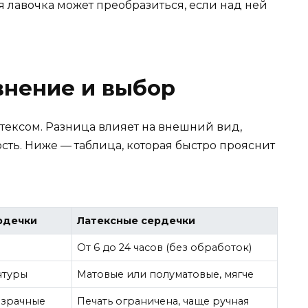
я лавочка может преобразиться, если над ней
внение и выбор
тексом. Разница влияет на внешний вид,
ость. Ниже — таблица, которая быстро прояснит
рдечки
Латексные сердечки
От 6 до 24 часов (без обработок)
нтуры
Матовые или полуматовые, мягче
озрачные
Печать ограничена, чаще ручная