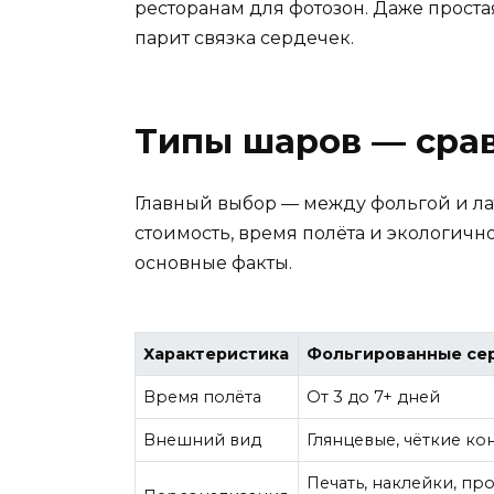
ресторанам для фотозон. Даже проста
парит связка сердечек.
Типы шаров — сра
Главный выбор — между фольгой и ла
стоимость, время полёта и экологичн
основные факты.
Характеристика
Фольгированные се
Время полёта
От 3 до 7+ дней
Внешний вид
Глянцевые, чёткие ко
Печать, наклейки, пр