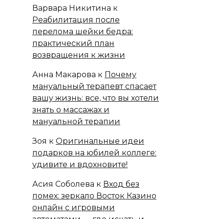
Варвара Никитина
к
Реабилитация после
перелома шейки бедра:
практический план
возвращения к жизни
Анна Макарова
к
Почему
мануальный терапевт спасает
вашу жизнь: все, что вы хотели
знать о массажах и
мануальной терапии
Зоя
к
Оригинальные идеи
подарков на юбилей коллеге:
удивите и вдохновите!
Асия Соболева
к
Вход без
помех: зеркало Восток Казино
онлайн с игровыми