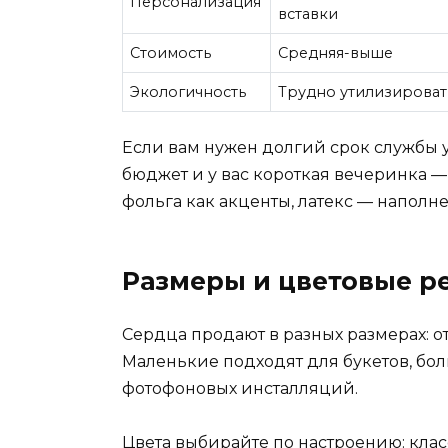
Персонализация
вставки
Стоимость
Средняя-выше
Экологичность
Трудно утилизироват
Если вам нужен долгий срок службы 
бюджет и у вас короткая вечеринка 
фольга как акценты, латекс — наполн
Размеры и цветовые р
Сердца продают в разных размерах: от
Маленькие подходят для букетов, бо
фотофоновых инсталляций.
Цвета выбирайте по настроению: клас