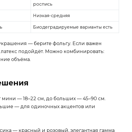
роспись
Низкая-средняя
ь
Биодеградируемые варианты есть
украшения — берите фольгу. Если важен
— латекс подойдёт. Можно комбинировать:
ение объёма.
ешения
 мини — 18–22 см, до больших — 45–90 см.
льшие — для одиночных акцентов или
сика — красный и розовый, элегантная гамма