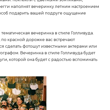
 регги наполнят вечеринку летним настроением
пособ подарить вашей подруге ощущение
тематическая вечеринка в стиле Голливуда.
 по красной дорожке вас встречают
ся сделать фотошут известными актерами или
тографом. Вечеринка в стиле Голливуда будет
ги, которой она будет с радостью вспоминать