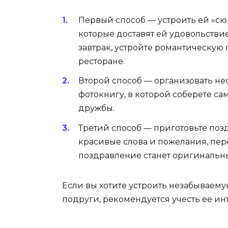
Первый способ — устроить ей «сю
которые доставят ей удовольстви
завтрак, устройте романтическую
ресторане.
Второй способ — организовать н
фотокнигу, в которой соберете 
дружбы.
Третий способ — приготовьте поз
красивые слова и пожелания, пер
поздравление станет оригиналь
Если вы хотите устроить незабывае
подруги, рекомендуется учесть ее ин