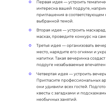
Первая идея — устроить тематиче
интересна вашей подруге, наприм
приглашения в соответствующем с
выбранной темой.
Вторая идея — устроить маскарад
масках, проведите конкурс на са
Третья идея — организовать вечер
место, нарядите его огнями и ук
напитки. Такая вечеринка создас
подруге незабываемые впечатлен
Четвертая идея — устроить вече
Пригласите профессиональных арт
они удивили всех гостей. Подгот
квесты с загадками и подсказками.
необычных занятий.