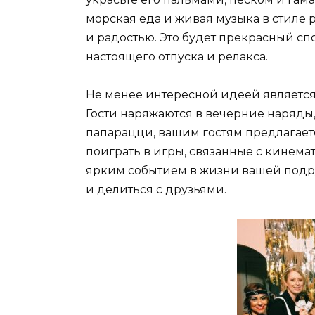
морская еда и живая музыка в стиле
и радостью. Это будет прекрасный с
настоящего отпуска и релакса.
Не менее интересной идеей является 
Гости наряжаются в вечерние наряды,
папарацци, вашим гостям предлагает
поиграть в игры, связанные с кинема
ярким событием в жизни вашей подру
и делиться с друзьями.