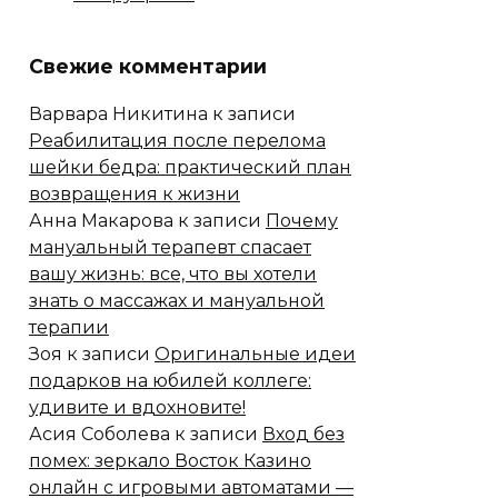
Свежие комментарии
Варвара Никитина
к записи
Реабилитация после перелома
шейки бедра: практический план
возвращения к жизни
Анна Макарова
к записи
Почему
мануальный терапевт спасает
вашу жизнь: все, что вы хотели
знать о массажах и мануальной
терапии
Зоя
к записи
Оригинальные идеи
подарков на юбилей коллеге:
удивите и вдохновите!
Асия Соболева
к записи
Вход без
помех: зеркало Восток Казино
онлайн с игровыми автоматами —