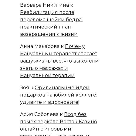
Варвара Никитина
к
Реабилитация после
перелома шейки бедра:
практический план
возвращения к жизни
Анна Макарова
к
Почему
мануальный терапевт спасает
вашу жизнь: все, что вы хотели
знать о массажах и
мануальной терапии
Зоя
к
Оригинальные идеи
подарков на юбилей коллеге:
удивите и вдохновите!
Асия Соболева
к
Вход без
помех: зеркало Восток Казино
онлайн с игровыми