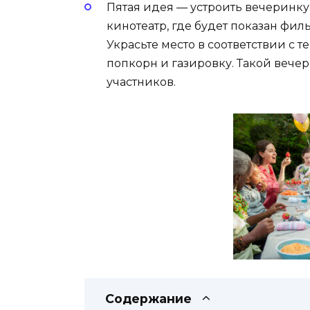
Пятая идея — устроить вечеринку 
кинотеатр, где будет показан фил
Украсьте место в соответствии с 
попкорн и газировку. Такой вече
участников.
Содержание