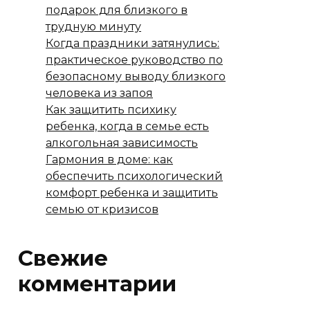
подарок для близкого в
трудную минуту
Когда праздники затянулись:
практическое руководство по
безопасному выводу близкого
человека из запоя
Как защитить психику
ребенка, когда в семье есть
алкогольная зависимость
Гармония в доме: как
обеспечить психологический
комфорт ребенка и защитить
семью от кризисов
Свежие
комментарии