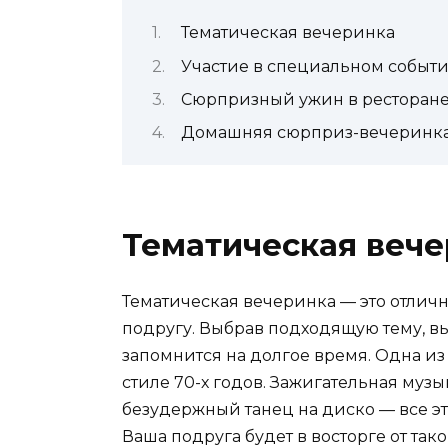
Тематическая вечеринка
Участие в специальном событ
Сюрпризный ужин в ресторан
Домашняя сюрприз-вечеринк
Тематическая веч
Тематическая вечеринка — это отлич
подругу. Выбрав подходящую тему, в
запомнится на долгое время. Одна из
стиле 70-х годов. Зажигательная музы
безудержный танец на диско — все э
Ваша подруга будет в восторге от та