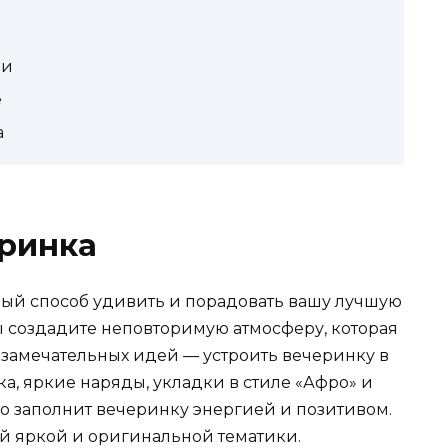
ии
е
а
еринка
ный способ удивить и порадовать вашу лучшую
ы создадите неповторимую атмосферу, которая
 замечательных идей — устроить вечеринку в
ка, яркие наряды, укладки в стиле «Афро» и
то заполнит вечеринку энергией и позитивом.
кой яркой и оригинальной тематики.