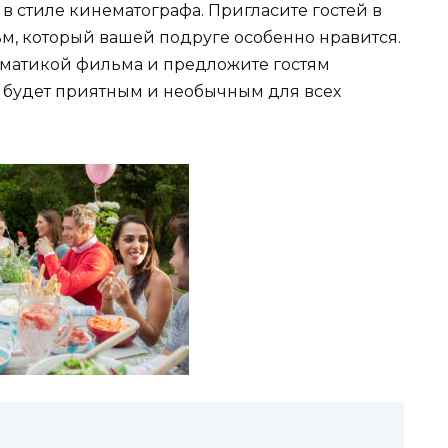
в стиле кинематографа. Пригласите гостей в
ьм, который вашей подруге особенно нравится.
тематикой фильма и предложите гостям
р будет приятным и необычным для всех