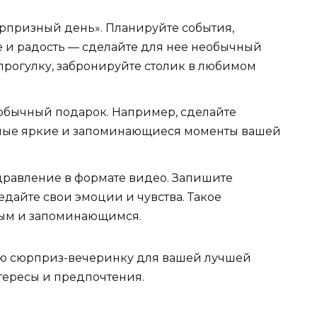
рпризный день». Планируйте события,
е и радость — сделайте для нее необычный
 прогулку, забронируйте столик в любимом
еобычный подарок. Например, сделайте
самые яркие и запоминающиеся моменты вашей
дравление в формате видео. Запишите
едайте свои эмоции и чувства. Такое
ным и запоминающимся.
мую сюрприз-вечеринку для вашей лучшей
тересы и предпочтения.