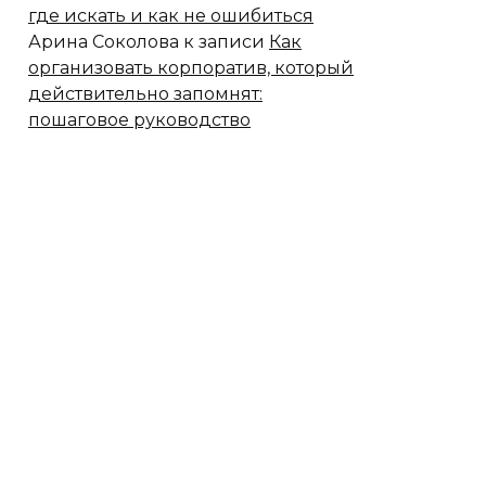
где искать и как не ошибиться
Арина Соколова
к записи
Как
организовать корпоратив, который
действительно запомнят:
пошаговое руководство