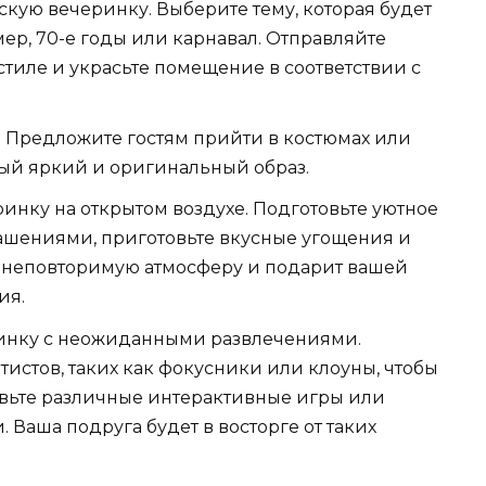
скую вечеринку. Выберите тему, которая будет
ер, 70-е годы или карнавал. Отправляйте
тиле и украсьте помещение в соответствии с
. Предложите гостям прийти в костюмах или
мый яркий и оригинальный образ.
инку на открытом воздухе. Подготовьте уютное
рашениями, приготовьте вкусные угощения и
т неповторимую атмосферу и подарит вашей
ия.
ринку с неожиданными развлечениями.
истов, таких как фокусники или клоуны, чтобы
овьте различные интерактивные игры или
 Ваша подруга будет в восторге от таких