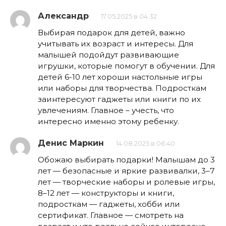
Александр
17.05.2025 в 04:32
Выбирая подарок для детей, важно
учитывать их возраст и интересы. Для
малышей подойдут развивающие
игрушки, которые помогут в обучении. Для
детей 6-10 лет хороши настольные игры
или наборы для творчества. Подросткам
заинтересуют гаджеты или книги по их
увлечениям. Главное – учесть, что
интересно именно этому ребенку.
Денис Маркин
14.08.2025 в 06:40
Обожаю выбирать подарки! Малышам до 3
лет — безопасные и яркие развивалки, 3–7
лет — творческие наборы и ролевые игры,
8–12 лет — конструкторы и книги,
подросткам — гаджеты, хобби или
сертификат. Главное — смотреть на