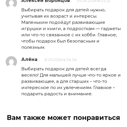
Алексей Воронцов
05.04.2026 в 03:22
Выбирать подарок для детей нужно,
учитывая их возраст и интересы.
Маленьким подойдут развивающие
игрушки и книги, а подросткам — гаджеты
или что-то связанное с их хобби. Главное,
чтобы подарок был безопасным и
полезным.
Алёна
12.05.2026 в 04:04
Выбирать подарок для детей всегда
весело! Для малышей лучше что-то яркое и
развивающее, а для старших – что-то
интересное по их увлечениям. Главное –
подарить радость и внимание.
Вам также может понравиться