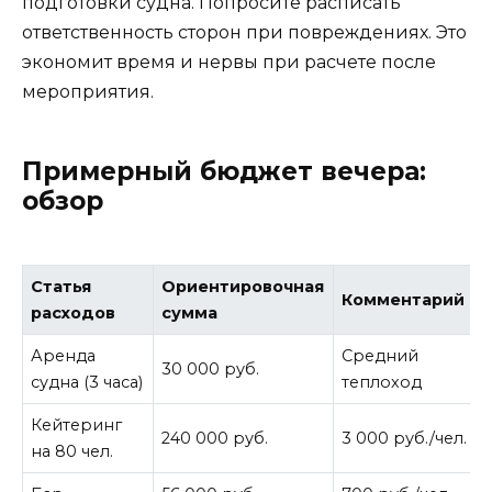
подготовки судна. Попросите расписать
ответственность сторон при повреждениях. Это
экономит время и нервы при расчете после
мероприятия.
Примерный бюджет вечера:
обзор
Статья
Ориентировочная
Комментарий
расходов
сумма
Аренда
Средний
30 000 руб.
судна (3 часа)
теплоход
Кейтеринг
240 000 руб.
3 000 руб./чел.
на 80 чел.