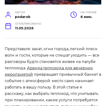
АВТОР
НА ЧТЕНИЕ
podarok
6 мин.
ОПУБЛИКОВАНО
11.05.2026
Представьте: закат, огни города, легкий плеск
волн и гости, которые не спешат уходить — все
разговоры будто становятся живее на палубе
теплохода.
Аренда теплохода для вечерних
мероприятий
превращает привычный банкет в
событие с атмосферой: место само начинает
работать в вашу пользу. В этой статье я
расскажу, как выбрать теплоход, что учитывать
при планировании, какие услуги потребуется