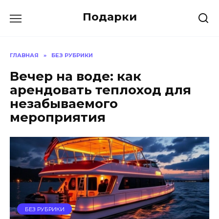
Skip
Подарки
to
content
ГЛАВНАЯ
»
БЕЗ РУБРИКИ
Вечер на воде: как
арендовать теплоход для
незабываемого
мероприятия
БЕЗ РУБРИКИ