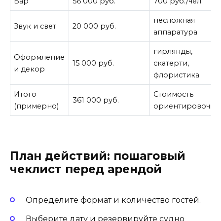
Бар
56 000 руб.
700 руб./чел.
несложная
Звук и свет
20 000 руб.
аппаратура
гирлянды,
Оформление
15 000 руб.
скатерти,
и декор
флористика
Итого
Стоимость
361 000 руб.
(примерно)
ориентировочна
План действий: пошаговый
чеклист перед арендой
Определите формат и количество гостей.
Выберите дату и резервируйте судно