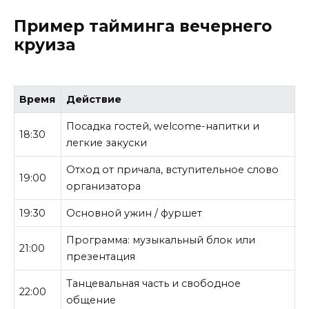
Пример тайминга вечернего
круиза
Время
Действие
Посадка гостей, welcome-напитки и
18:30
легкие закуски
Отход от причала, вступительное слово
19:00
организатора
19:30
Основной ужин / фуршет
Программа: музыкальный блок или
21:00
презентация
Танцевальная часть и свободное
22:00
общение