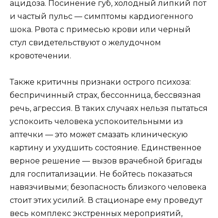
ацидоза. Посинение губ, холодный липкий пот
и частый пульс — симптомы кардиогенного
шока. Рвота с примесью крови или черный
стул свидетельствуют о желудочном
кровотечении.
Также критичны признаки острого психоза:
беспричинный страх, бессонница, бессвязная
речь, агрессия. В таких случаях нельзя пытаться
успокоить человека успокоительными из
аптечки — это может смазать клиническую
картину и ухудшить состояние. Единственное
верное решение — вызов врачебной бригады
для госпитализации. Не бойтесь показаться
навязчивыми; безопасность близкого человека
стоит этих усилий. В стационаре ему проведут
весь комплекс экстренных мероприятий,