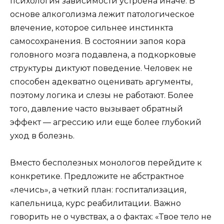
психология зависимости устроена иначе. В
основе алкоголизма лежит патологическое
влечение, которое сильнее инстинкта
самосохранения. В состоянии запоя кора
головного мозга подавлена, а подкорковые
структуры диктуют поведение. Человек не
способен адекватно оценивать аргументы,
поэтому логика и слезы не работают. Более
того, давление часто вызывает обратный
эффект — агрессию или еще более глубокий
уход в болезнь.
Вместо бесполезных монологов перейдите к
конкретике. Предложите не абстрактное
«лечись», а четкий план: госпитализация,
капельница, курс реабилитации. Важно
говорить не о чувствах, а о фактах: «Твое тело не