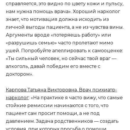
справляется, это видно по цвету кожи и пульсу,
нам нужна помощь врача». Хороший нарколог
знает, что мотивация должна исходить из
личной выгоды пациента, а не из чувства вины.
Аргументы вроде «потеряешь работу» или
«разрушишь семью» часто пролетают мимо
ушей. Попробуйте апеллировать к самооценке:
«Ты сильный человек, но сейчас твой враг —
алкоголь, давай победим его вместе с
доктором».
Карпова Татьяна Викторовна, Врач психиатр-
нарколог
: «На практике я часто вижу, что самые
стойкие ремиссии начинаются с того, что
пациент сам просит помощи, а не под
давлением. Задача родственников — создать
условия, при которых просьба о помощи