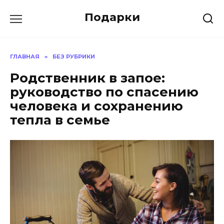
Skip
Подарки
to
content
ГЛАВНАЯ
»
БЕЗ РУБРИКИ
Родственник в запое:
руководство по спасению
человека и сохранению
тепла в семье