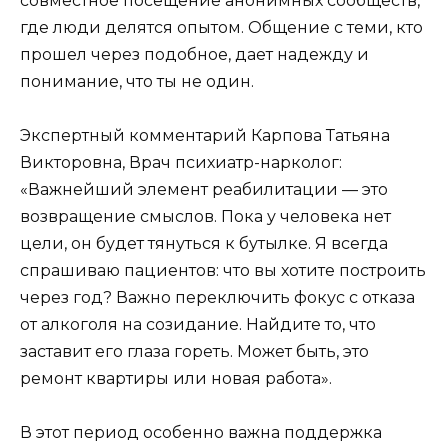
совместное посещение анонимных сообществ,
где люди делятся опытом. Общение с теми, кто
прошел через подобное, дает надежду и
понимание, что ты не один.
Экспертный комментарий Карпова Татьяна
Викторовна, Врач психиатр-нарколог:
«Важнейший элемент реабилитации — это
возвращение смыслов. Пока у человека нет
цели, он будет тянуться к бутылке. Я всегда
спрашиваю пациентов: что вы хотите построить
через год? Важно переключить фокус с отказа
от алкоголя на созидание. Найдите то, что
заставит его глаза гореть. Может быть, это
ремонт квартиры или новая работа».
В этот период особенно важна поддержка