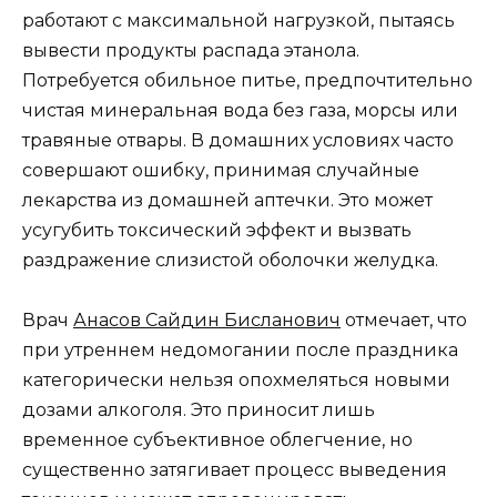
работают с максимальной нагрузкой, пытаясь
вывести продукты распада этанола.
Потребуется обильное питье, предпочтительно
чистая минеральная вода без газа, морсы или
травяные отвары. В домашних условиях часто
совершают ошибку, принимая случайные
лекарства из домашней аптечки. Это может
усугубить токсический эффект и вызвать
раздражение слизистой оболочки желудка.
Врач
Анасов Сайдин Бисланович
отмечает, что
при утреннем недомогании после праздника
категорически нельзя опохмеляться новыми
дозами алкоголя. Это приносит лишь
временное субъективное облегчение, но
существенно затягивает процесс выведения