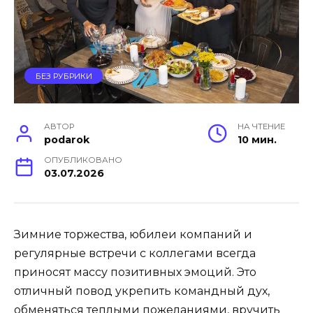
БЕЗ РУБРИКИ
АВТОР
НА ЧТЕНИЕ
podarok
10 мин.
ОПУБЛИКОВАНО
03.07.2026
Зимние торжества, юбилеи компаний и
регулярные встречи с коллегами всегда
приносят массу позитивных эмоций. Это
отличный повод укрепить командный дух,
обменяться теплыми пожеланиями, вручить