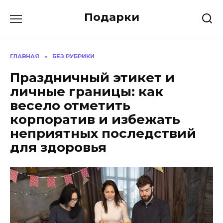
Skip
Подарки
to
content
ГЛАВНАЯ
»
БЕЗ РУБРИКИ
Праздничный этикет и
личные границы: как
весело отметить
корпоратив и избежать
неприятных последствий
для здоровья