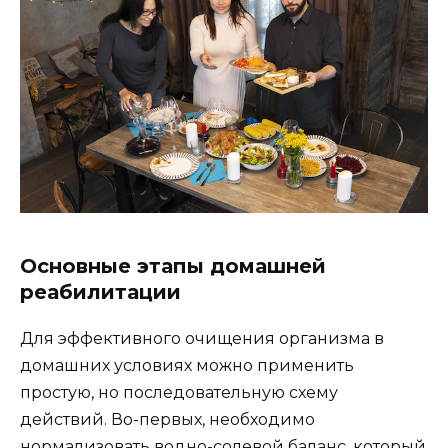
Основные этапы домашней
реабилитации
Для эффективного очищения организма в
домашних условиях можно применить
простую, но последовательную схему
действий. Во-первых, необходимо
нормализовать водно-солевой баланс, который