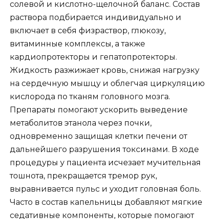
солевой и кислотно-щелочной баланс. Состав
раствора подбирается индивидуально и
включает в себя физраствор, глюкозу,
витаминные комплексы, а также
кардиопротекторы и гепатопротекторы.
Жидкость разжижает кровь, снижая нагрузку
на сердечную мышцу и облегчая циркуляцию
кислорода по тканям головного мозга.
Препараты помогают ускорить выведение
метаболитов этанола через почки,
одновременно защищая клетки печени от
дальнейшего разрушения токсинами. В ходе
процедуры у пациента исчезает мучительная
тошнота, прекращается тремор рук,
выравнивается пульс и уходит головная боль.
Часто в состав капельницы добавляют мягкие
седативные компоненты, которые помогают