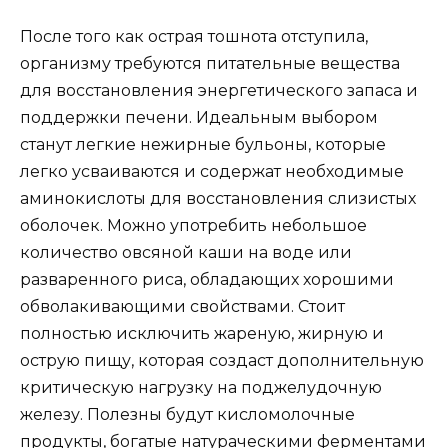
После того как острая тошнота отступила,
организму требуются питательные вещества
для восстановления энергетического запаса и
поддержки печени. Идеальным выбором
станут легкие нежирные бульоны, которые
легко усваиваются и содержат необходимые
аминокислоты для восстановления слизистых
оболочек. Можно употребить небольшое
количество овсяной каши на воде или
разваренного риса, обладающих хорошими
обволакивающими свойствами. Стоит
полностью исключить жареную, жирную и
острую пищу, которая создаст дополнительную
критическую нагрузку на поджелудочную
железу. Полезны будут кисломолочные
продукты, богатые натураческими ферментами