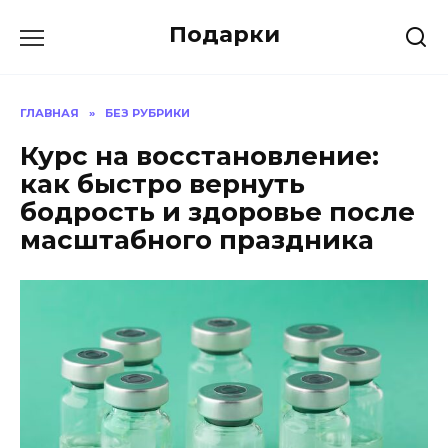
Skip
Подарки
to
content
ГЛАВНАЯ
»
БЕЗ РУБРИКИ
Курс на восстановление:
как быстро вернуть
бодрость и здоровье после
масштабного праздника