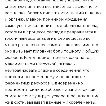
Сильное недомогание после употребления
спиртных напитков возникает из-за сложного
комплекса биохимических изменений в тканях
и органах. Главной причиной ухудшения
самочувствия становится метаболизм этанола,
который в процессе распада превращается в
токсичный ацетальдегид. Это вещество во
много раз токсичнее самого алкоголя, именно
оно вызывает головную боль, тошноту и общую
слабость. В этот период печень работает с
максимальной нагрузкой, пытаясь
нейтрализовать опасные соединения, что
приводит к временному истощению ее
ферментных ресурсов. Одновременно
происходит сильное обезвоживание, так как
спиртное стимулирует ускоренное выведение
жидкости, вымывая важные микроэлементы.