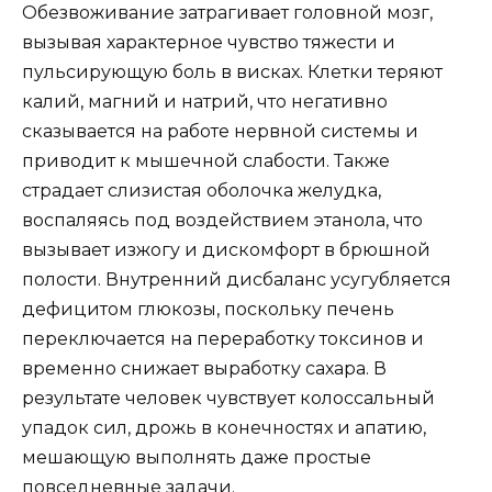
Обезвоживание затрагивает головной мозг,
вызывая характерное чувство тяжести и
пульсирующую боль в висках. Клетки теряют
калий, магний и натрий, что негативно
сказывается на работе нервной системы и
приводит к мышечной слабости. Также
страдает слизистая оболочка желудка,
воспаляясь под воздействием этанола, что
вызывает изжогу и дискомфорт в брюшной
полости. Внутренний дисбаланс усугубляется
дефицитом глюкозы, поскольку печень
переключается на переработку токсинов и
временно снижает выработку сахара. В
результате человек чувствует колоссальный
упадок сил, дрожь в конечностях и апатию,
мешающую выполнять даже простые
повседневные задачи.